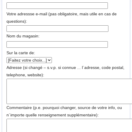
Votre adressse e-mail (pas obligatoire, mais utile en cas de
questions):
Nom du magasin:
Sur la carte de:
Adresse (si changé – s.v.p. si connue ... l´adresse, code postal,
telephone, website):
Commentaire (p.e. pourquoi changer, source de votre info, ou
n´importe quelle renseignement supplémentaire):