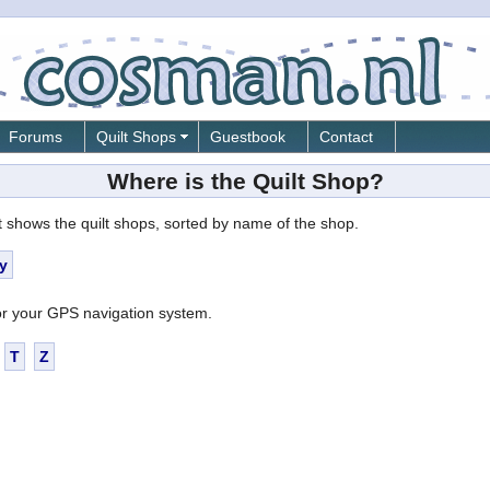
Forums
Quilt Shops
Guestbook
Contact
Where is the Quilt Shop?
st shows the quilt shops, sorted by name of the shop.
ly
r your GPS navigation system.
T
Z