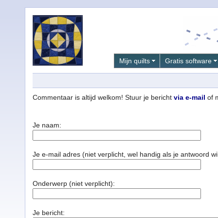
Mijn quilts
Gratis software
Commentaar is altijd welkom! Stuur je bericht
via e-mail
of m
Je naam:
Je e-mail adres (niet verplicht, wel handig als je antwoord wil
Onderwerp (niet verplicht):
Je bericht: