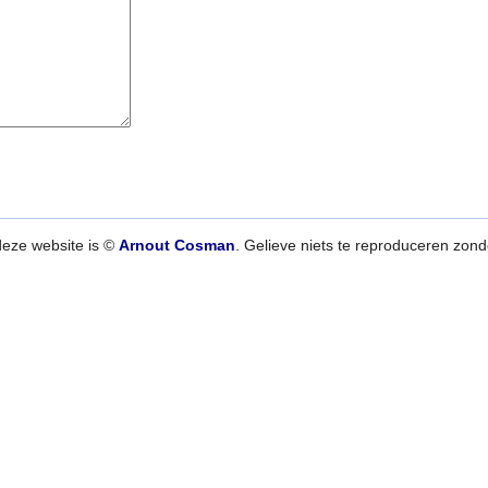
deze website is ©
Arnout Cosman
. Gelieve niets te reproduceren zon