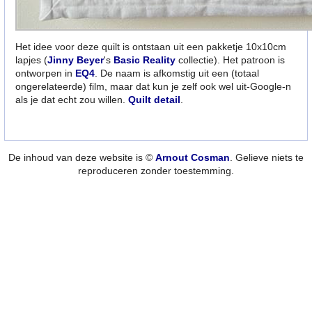
Het idee voor deze quilt is ontstaan uit een pakketje 10x10cm
lapjes (
Jinny Beyer
's
Basic Reality
collectie). Het patroon is
ontworpen in
EQ4
. De naam is afkomstig uit een (totaal
ongerelateerde) film, maar dat kun je zelf ook wel uit-Google-n
als je dat echt zou willen.
Quilt detail
.
De inhoud van deze website is ©
Arnout Cosman
. Gelieve niets te
reproduceren zonder toestemming.